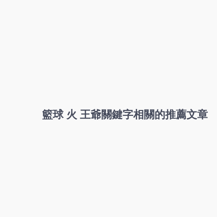
籃球 火 王爺關鍵字相關的推薦文章