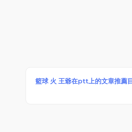
籃球 火 王爺在ptt上的文章推薦