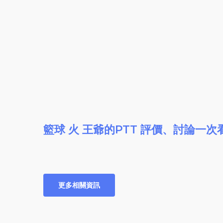
籃球 火 王爺的PTT 評價、討論一次
更多相關資訊