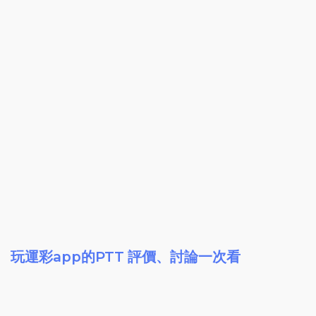
玩運彩app的PTT 評價、討論一次看