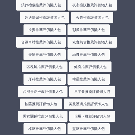
殯葬禮儀推薦評價懶人包
夜市攤販推薦評價懶人包
外送快遞推薦評價懶人包
火鍋推薦評價懶人包
投資推薦評價懶人包
彩券推薦評價懶人包
台鐵車站推薦評價懶人包
素食蔬食推薦評價懶人包
美髮推薦評價懶人包
瑜珈推薦評價懶人包
區塊鏈推薦評價懶人包
健身推薦評價懶人包
牙科推薦評價懶人包
韓星推薦評價懶人包
台灣景點推薦評價懶人包
早午餐推薦評價懶人包
披薩推薦評價懶人包
美妝護膚推薦評價懶人包
男女關係推薦評價懶人包
信用卡推薦評價懶人包
棒球推薦評價懶人包
籃球推薦評價懶人包