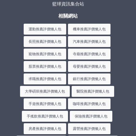
籃球資訊集合站
相關網站
運動推薦評價懶人包
機車推薦評價懶人包
長照推薦評價懶人包
汽車推薦評價懶人包
寵物推薦評價懶人包
寺廟推薦評價懶人包
股票推薦評價懶人包
母嬰推薦評價懶人包
求職推薦評價懶人包
銀行推薦評價懶人包
大學碩班推薦評價懶人包
醫院推薦評價懶人包
手遊推薦評價懶人包
咖啡推薦評價懶人包
手搖飲推薦評價懶人包
保險推薦評價懶人包
房產推薦評價懶人包
露營推薦評價懶人包