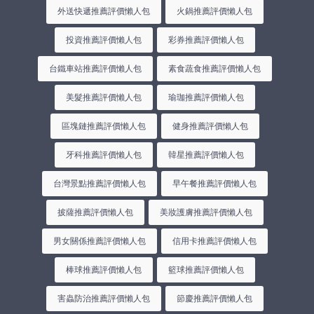
外送快遞推薦評價懶人包
火鍋推薦評價懶人包
投資推薦評價懶人包
彩券推薦評價懶人包
台鐵車站推薦評價懶人包
素食蔬食推薦評價懶人包
美髮推薦評價懶人包
瑜珈推薦評價懶人包
區塊鏈推薦評價懶人包
健身推薦評價懶人包
牙科推薦評價懶人包
韓星推薦評價懶人包
台灣景點推薦評價懶人包
早午餐推薦評價懶人包
披薩推薦評價懶人包
美妝護膚推薦評價懶人包
男女關係推薦評價懶人包
信用卡推薦評價懶人包
棒球推薦評價懶人包
籃球推薦評價懶人包
害蟲防治推薦評價懶人包
節慶推薦評價懶人包