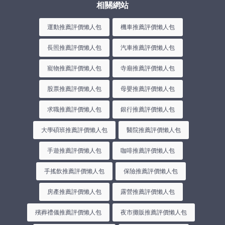
相關網站
運動推薦評價懶人包
機車推薦評價懶人包
長照推薦評價懶人包
汽車推薦評價懶人包
寵物推薦評價懶人包
寺廟推薦評價懶人包
股票推薦評價懶人包
母嬰推薦評價懶人包
求職推薦評價懶人包
銀行推薦評價懶人包
大學碩班推薦評價懶人包
醫院推薦評價懶人包
手遊推薦評價懶人包
咖啡推薦評價懶人包
手搖飲推薦評價懶人包
保險推薦評價懶人包
房產推薦評價懶人包
露營推薦評價懶人包
殯葬禮儀推薦評價懶人包
夜市攤販推薦評價懶人包