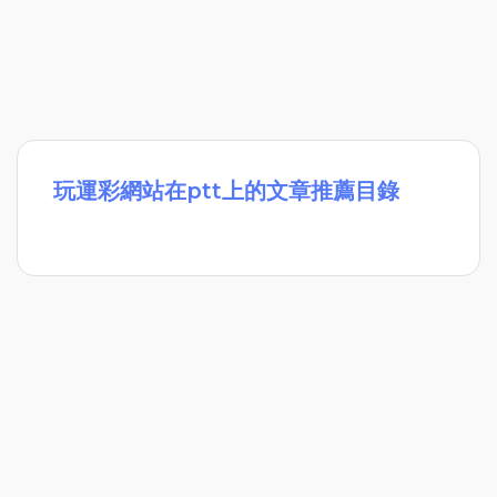
玩運彩網站在ptt上的文章推薦目錄