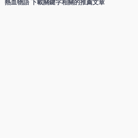
熱血物語 下載關鍵字相關的推薦文章