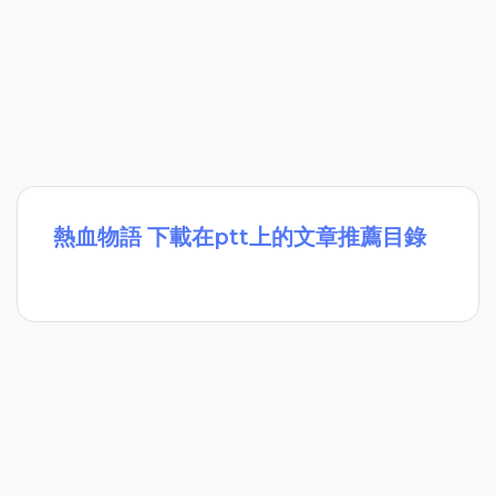
熱血物語 下載在ptt上的文章推薦目錄