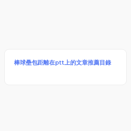
棒球壘包距離在ptt上的文章推薦目錄