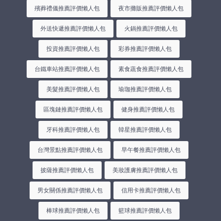
殯葬禮儀推薦評價懶人包
夜市攤販推薦評價懶人包
外送快遞推薦評價懶人包
火鍋推薦評價懶人包
投資推薦評價懶人包
彩券推薦評價懶人包
台鐵車站推薦評價懶人包
素食蔬食推薦評價懶人包
美髮推薦評價懶人包
瑜珈推薦評價懶人包
區塊鏈推薦評價懶人包
健身推薦評價懶人包
牙科推薦評價懶人包
韓星推薦評價懶人包
台灣景點推薦評價懶人包
早午餐推薦評價懶人包
披薩推薦評價懶人包
美妝護膚推薦評價懶人包
男女關係推薦評價懶人包
信用卡推薦評價懶人包
棒球推薦評價懶人包
籃球推薦評價懶人包