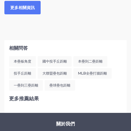
更多相關資訊
相關問答
本壘板角度
國中投手丘距離
本壘到二壘距離
投手丘距離
大聯盟壘包距離
MLB全壘打牆距離
一壘到三壘距離
壘球壘包距離
更多推薦結果
關於我們