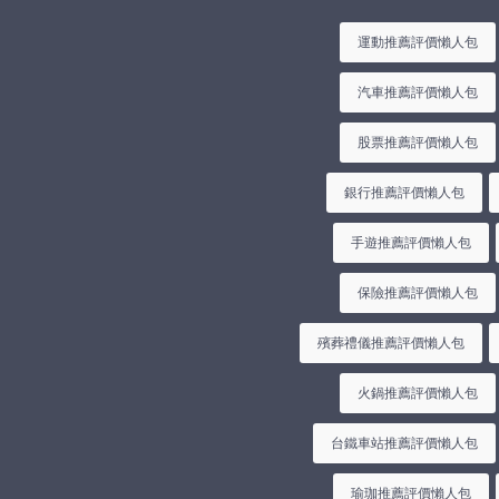
運動推薦評價懶人包
汽車推薦評價懶人包
股票推薦評價懶人包
銀行推薦評價懶人包
手遊推薦評價懶人包
保險推薦評價懶人包
殯葬禮儀推薦評價懶人包
火鍋推薦評價懶人包
台鐵車站推薦評價懶人包
瑜珈推薦評價懶人包