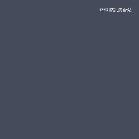
籃球資訊集合站