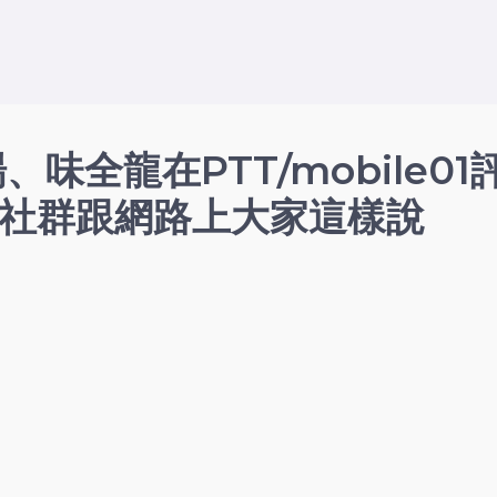
、味全龍在PTT/mobile01
t社群跟網路上大家這樣說