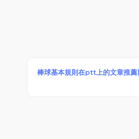
棒球基本規則在ptt上的文章推薦