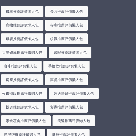
機車推薦評價懶人包
長照推薦評價懶人包
寵物推薦評價懶人包
寺廟推薦評價懶人包
母嬰推薦評價懶人包
求職推薦評價懶人包
大學碩班推薦評價懶人包
醫院推薦評價懶人包
咖啡推薦評價懶人包
手搖飲推薦評價懶人包
房產推薦評價懶人包
露營推薦評價懶人包
夜市攤販推薦評價懶人包
外送快遞推薦評價懶人包
投資推薦評價懶人包
彩券推薦評價懶人包
素食蔬食推薦評價懶人包
美髮推薦評價懶人包
區塊鏈推薦評價懶人包
健身推薦評價懶人包