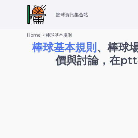
籃球資訊集合站
Home
棒球基本規則
棒球基本規則
、棒球場
價與討論，在pt