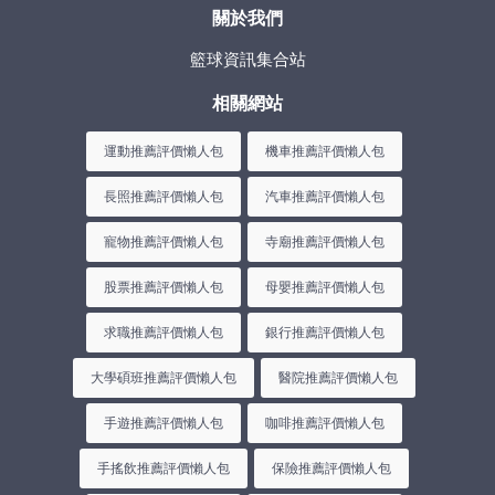
關於我們
籃球資訊集合站
相關網站
運動推薦評價懶人包
機車推薦評價懶人包
長照推薦評價懶人包
汽車推薦評價懶人包
寵物推薦評價懶人包
寺廟推薦評價懶人包
股票推薦評價懶人包
母嬰推薦評價懶人包
求職推薦評價懶人包
銀行推薦評價懶人包
大學碩班推薦評價懶人包
醫院推薦評價懶人包
手遊推薦評價懶人包
咖啡推薦評價懶人包
手搖飲推薦評價懶人包
保險推薦評價懶人包