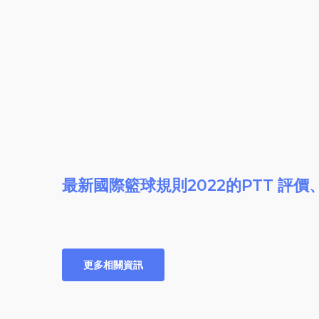
最新國際籃球規則2022的PTT 評
更多相關資訊