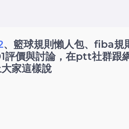
2
、籃球規則懶人包、fiba規
le01評價與討論，在ptt社群跟
上大家這樣說