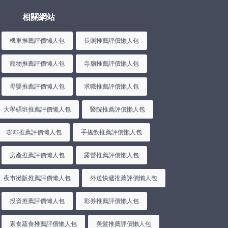
相關網站
機車推薦評價懶人包
長照推薦評價懶人包
寵物推薦評價懶人包
寺廟推薦評價懶人包
母嬰推薦評價懶人包
求職推薦評價懶人包
大學碩班推薦評價懶人包
醫院推薦評價懶人包
咖啡推薦評價懶人包
手搖飲推薦評價懶人包
房產推薦評價懶人包
露營推薦評價懶人包
夜市攤販推薦評價懶人包
外送快遞推薦評價懶人包
投資推薦評價懶人包
彩券推薦評價懶人包
素食蔬食推薦評價懶人包
美髮推薦評價懶人包