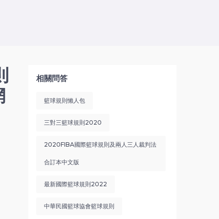
則
相關問答
網
籃球規則懶人包
三對三籃球規則2020
2020FIBA國際籃球規則及兩人三人裁判法
合訂本中文版
最新國際籃球規則2022
中華民國籃球協會籃球規則