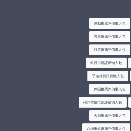
運動推薦評價懶人包
汽車推薦評價懶人包
股票推薦評價懶人包
銀行推薦評價懶人包
手遊推薦評價懶人包
保險推薦評價懶人包
殯葬禮儀推薦評價懶人包
火鍋推薦評價懶人包
台鐵車站推薦評價懶人包