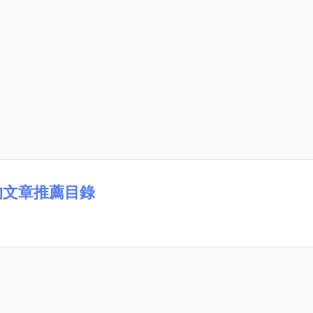
上的文章推薦目錄