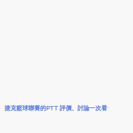
捷克籃球聯賽的PTT 評價、討論一次看