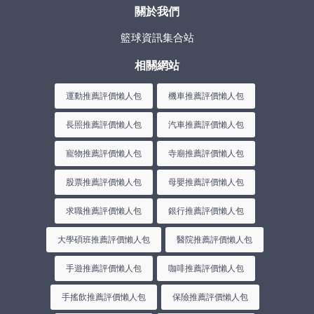
關於我們
籃球資訊集合站
相關網站
運動推薦評價懶人包
機車推薦評價懶人包
長照推薦評價懶人包
汽車推薦評價懶人包
寵物推薦評價懶人包
寺廟推薦評價懶人包
股票推薦評價懶人包
母嬰推薦評價懶人包
求職推薦評價懶人包
銀行推薦評價懶人包
大學碩班推薦評價懶人包
醫院推薦評價懶人包
手遊推薦評價懶人包
咖啡推薦評價懶人包
手搖飲推薦評價懶人包
保險推薦評價懶人包