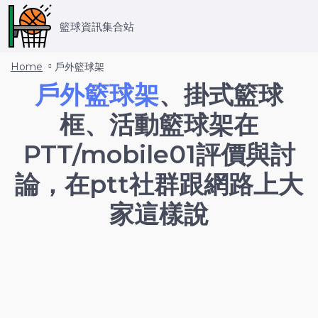
籃球資訊集合站
Home
戶外籃球架
戶外籃球架
、掛式籃球
框、活動籃球架在
PTT/mobile01評價與討
論，在ptt社群跟網路上大
家這樣說