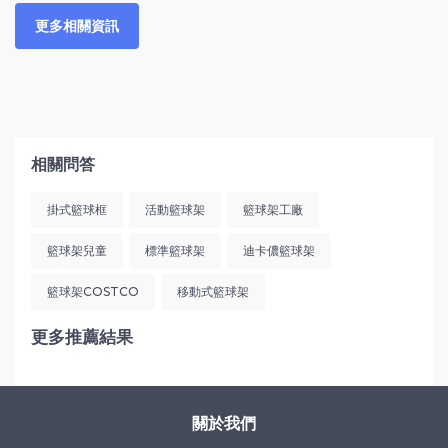
更多相關資訊
相關問答
掛式籃球框
活動籃球架
籃球架工廠
籃球架兒童
標準籃球架
迪卡儂籃球架
籃球架COSTCO
移動式籃球架
更多推薦結果
關於我們