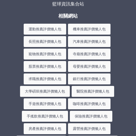
籃球資訊集合站
相關網站
運動推薦評價懶人包
機車推薦評價懶人包
長照推薦評價懶人包
汽車推薦評價懶人包
寵物推薦評價懶人包
寺廟推薦評價懶人包
股票推薦評價懶人包
母嬰推薦評價懶人包
求職推薦評價懶人包
銀行推薦評價懶人包
大學碩班推薦評價懶人包
醫院推薦評價懶人包
手遊推薦評價懶人包
咖啡推薦評價懶人包
手搖飲推薦評價懶人包
保險推薦評價懶人包
房產推薦評價懶人包
露營推薦評價懶人包