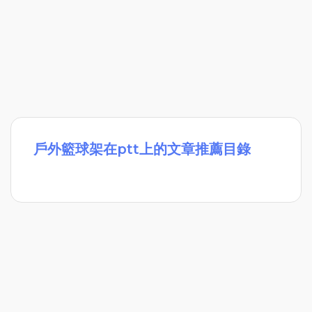
戶外籃球架在ptt上的文章推薦目錄