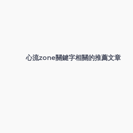
心流zone關鍵字相關的推薦文章