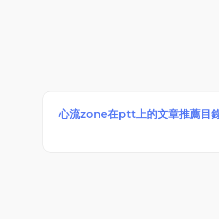
心流zone在ptt上的文章推薦目