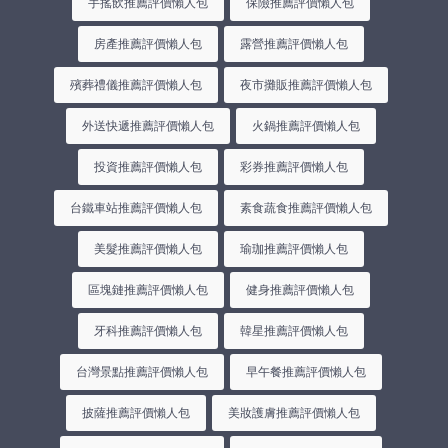
手搖飲推薦評價懶人包
保險推薦評價懶人包
房產推薦評價懶人包
露營推薦評價懶人包
殯葬禮儀推薦評價懶人包
夜市攤販推薦評價懶人包
外送快遞推薦評價懶人包
火鍋推薦評價懶人包
投資推薦評價懶人包
彩券推薦評價懶人包
台鐵車站推薦評價懶人包
素食蔬食推薦評價懶人包
美髮推薦評價懶人包
瑜珈推薦評價懶人包
區塊鏈推薦評價懶人包
健身推薦評價懶人包
牙科推薦評價懶人包
韓星推薦評價懶人包
台灣景點推薦評價懶人包
早午餐推薦評價懶人包
披薩推薦評價懶人包
美妝護膚推薦評價懶人包