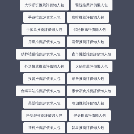
大學碩班推薦評價懶人包
醫院推薦評價懶人包
手遊推薦評價懶人包
咖啡推薦評價懶人包
手搖飲推薦評價懶人包
保險推薦評價懶人包
房產推薦評價懶人包
露營推薦評價懶人包
殯葬禮儀推薦評價懶人包
夜市攤販推薦評價懶人包
外送快遞推薦評價懶人包
火鍋推薦評價懶人包
投資推薦評價懶人包
彩券推薦評價懶人包
台鐵車站推薦評價懶人包
素食蔬食推薦評價懶人包
美髮推薦評價懶人包
瑜珈推薦評價懶人包
區塊鏈推薦評價懶人包
健身推薦評價懶人包
牙科推薦評價懶人包
韓星推薦評價懶人包