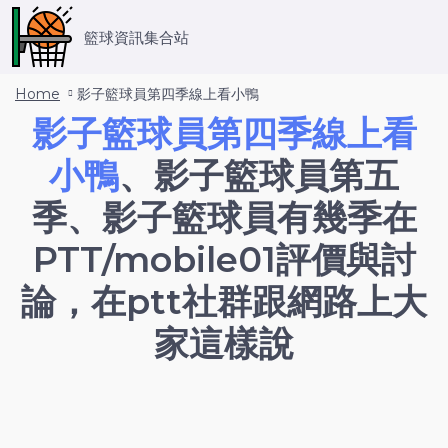
籃球資訊集合站
Home
影子籃球員第四季線上看小鴨
影子籃球員第四季線上看
小鴨
、影子籃球員第五
季、影子籃球員有幾季在
PTT/mobile01評價與討
論，在ptt社群跟網路上大
家這樣說