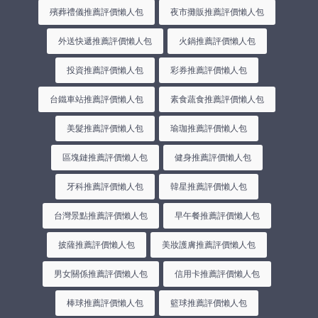
殯葬禮儀推薦評價懶人包
夜市攤販推薦評價懶人包
外送快遞推薦評價懶人包
火鍋推薦評價懶人包
投資推薦評價懶人包
彩券推薦評價懶人包
台鐵車站推薦評價懶人包
素食蔬食推薦評價懶人包
美髮推薦評價懶人包
瑜珈推薦評價懶人包
區塊鏈推薦評價懶人包
健身推薦評價懶人包
牙科推薦評價懶人包
韓星推薦評價懶人包
台灣景點推薦評價懶人包
早午餐推薦評價懶人包
披薩推薦評價懶人包
美妝護膚推薦評價懶人包
男女關係推薦評價懶人包
信用卡推薦評價懶人包
棒球推薦評價懶人包
籃球推薦評價懶人包