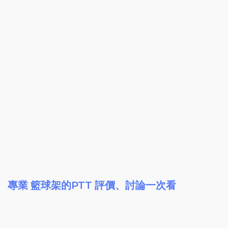
專業 籃球架的PTT 評價、討論一次看