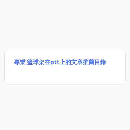
專業 籃球架在ptt上的文章推薦目錄