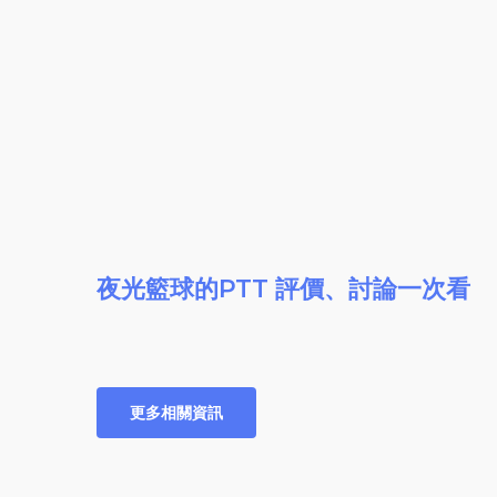
夜光籃球的PTT 評價、討論一次看
更多相關資訊