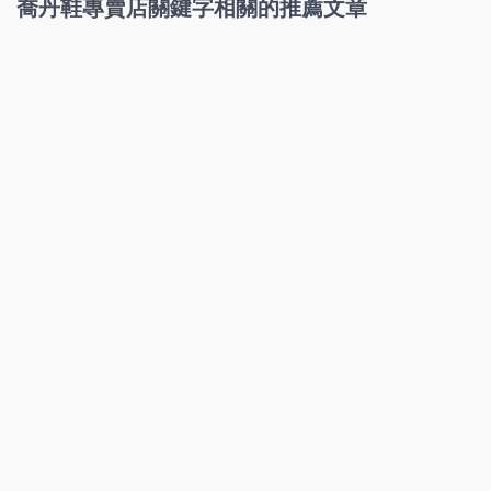
喬丹鞋專賣店關鍵字相關的推薦文章