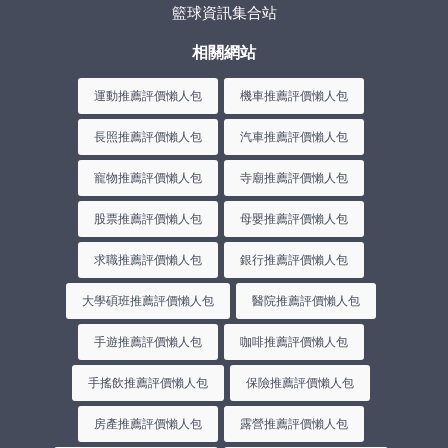
籃球資訊集合站
相關網站
運動推薦評價懶人包
機車推薦評價懶人包
長照推薦評價懶人包
汽車推薦評價懶人包
寵物推薦評價懶人包
寺廟推薦評價懶人包
股票推薦評價懶人包
母嬰推薦評價懶人包
求職推薦評價懶人包
銀行推薦評價懶人包
大學碩班推薦評價懶人包
醫院推薦評價懶人包
手遊推薦評價懶人包
咖啡推薦評價懶人包
手搖飲推薦評價懶人包
保險推薦評價懶人包
房產推薦評價懶人包
露營推薦評價懶人包