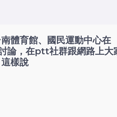
台南體育館、國民運動中心在
評價與討論，在ptt社群跟網路上大
這樣說