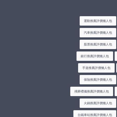
運動推薦評價懶人包
汽車推薦評價懶人包
股票推薦評價懶人包
銀行推薦評價懶人包
手遊推薦評價懶人包
保險推薦評價懶人包
殯葬禮儀推薦評價懶人包
火鍋推薦評價懶人包
台鐵車站推薦評價懶人包