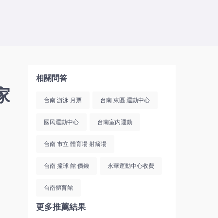
相關問答
家
台南 游泳 月票
台南 東區 運動中心
國民運動中心
台南室內運動
台南 市立 體育場 射箭場
台南 撞球 館 價錢
永華運動中心收費
台南體育館
更多推薦結果