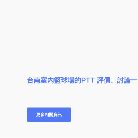
台南室內籃球場的PTT 評價、討論
更多相關資訊