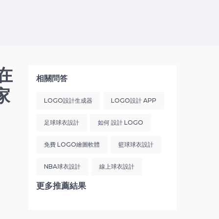
在
相關問答
家
LOGO設計生成器
LOGO設計 APP
足球球衣設計
如何 設計 LOGO
免費 LOGO繪圖軟體
籃球球衣設計
NBA球衣設計
線上球衣設計
更多推薦結果