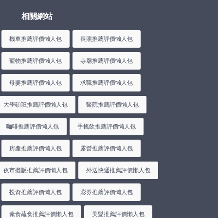
相關網站
機車推薦評價懶人包
長照推薦評價懶人包
寵物推薦評價懶人包
寺廟推薦評價懶人包
母嬰推薦評價懶人包
求職推薦評價懶人包
大學碩班推薦評價懶人包
醫院推薦評價懶人包
咖啡推薦評價懶人包
手搖飲推薦評價懶人包
房產推薦評價懶人包
露營推薦評價懶人包
夜市攤販推薦評價懶人包
外送快遞推薦評價懶人包
投資推薦評價懶人包
彩券推薦評價懶人包
素食蔬食推薦評價懶人包
美髮推薦評價懶人包