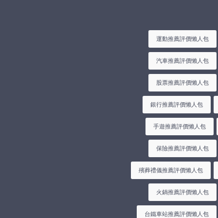
運動推薦評價懶人包
汽車推薦評價懶人包
股票推薦評價懶人包
銀行推薦評價懶人包
手遊推薦評價懶人包
保險推薦評價懶人包
殯葬禮儀推薦評價懶人包
火鍋推薦評價懶人包
台鐵車站推薦評價懶人包