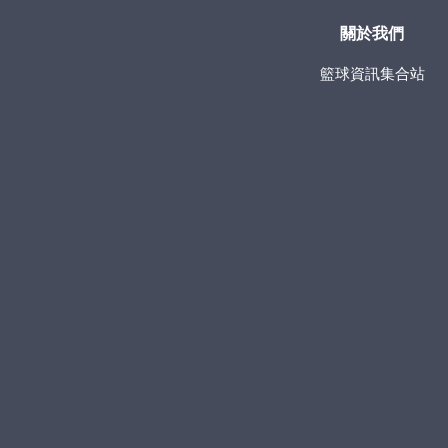
關於我們
籃球資訊集合站