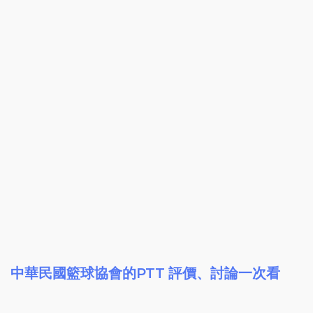
中華民國籃球協會的PTT 評價、討論一次看