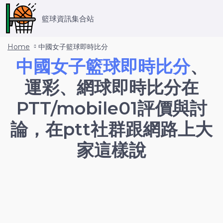
籃球資訊集合站
Home
中國女子籃球即時比分
中國女子籃球即時比分
、
運彩、網球即時比分在
PTT/mobile01評價與討
論，在ptt社群跟網路上大
家這樣說